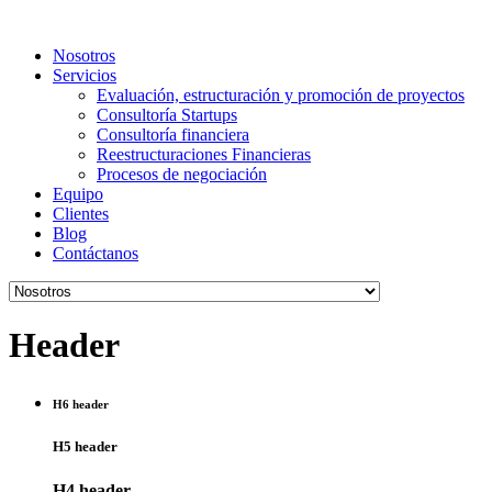
Nosotros
Servicios
Evaluación, estructuración y promoción de proyectos
Consultoría Startups
Consultoría financiera
Reestructuraciones Financieras
Procesos de negociación
Equipo
Clientes
Blog
Contáctanos
Header
H6 header
H5 header
H4 header