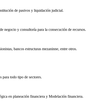
titución de pasivos y liquidación judicial.
 de negocio y consultoría para la consecución de recursos.
nistas, bancos estructuras mezaninne, entre otros.
 para todo tipo de sectores.
égica en planeación financiera y Modelación financiera.