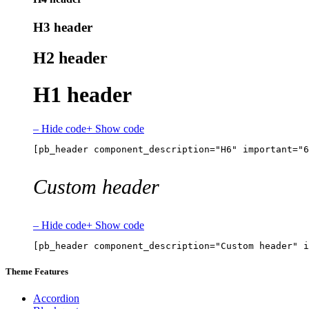
H3 header
H2 header
H1 header
– Hide code
+ Show code
[pb_header component_description="H6" important="6
Custom header
– Hide code
+ Show code
[pb_header component_description="Custom header" i
Theme Features
Accordion