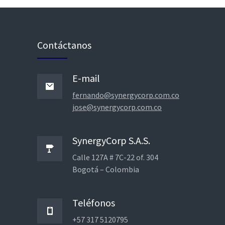
Contáctanos
E-mail
fernando@synergycorp.com.co
jose@synergycorp.com.co
SynergyCorp S.A.S.
Calle 127A # 7C-22 of. 304
Bogotá – Colombia
Teléfonos
+57 317 5120795