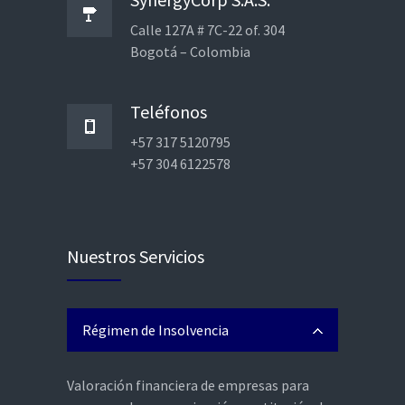
Calle 127A # 7C-22 of. 304
Bogotá – Colombia
Teléfonos
+57 317 5120795
+57 304 6122578
Nuestros Servicios
Régimen de Insolvencia
Valoración financiera de empresas para