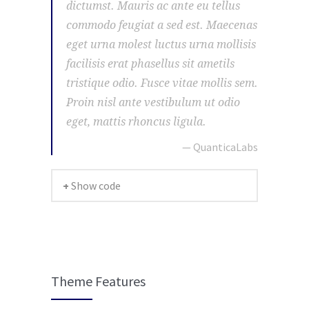
dictumst. Mauris ac ante eu tellus
commodo feugiat a sed est. Maecenas
eget urna molest luctus urna mollisis
facilisis erat phasellus sit ametils
tristique odio. Fusce vitae mollis sem.
Proin nisl ante vestibulum ut odio
eget, mattis rhoncus ligula.
— QuanticaLabs
+ Show code
Theme Features