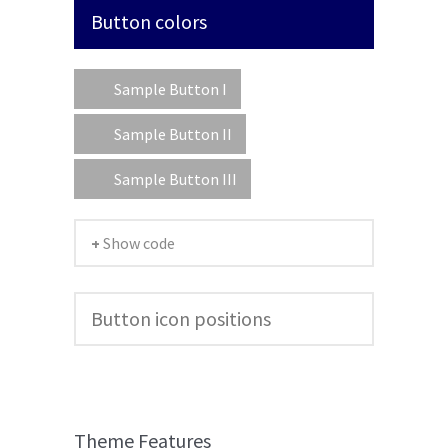
Button colors
Sample Button I
Sample Button II
Sample Button III
+ Show code
Button icon positions
Theme Features