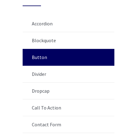
Accordion
Blockquote
Button
Divider
Dropcap
Call To Action
Contact Form