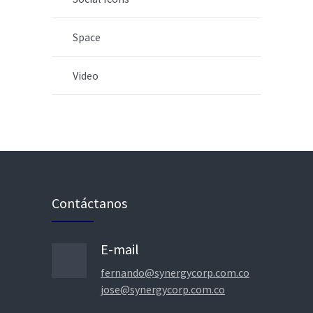
Space
Video
Contáctanos
E-mail
fernando@synergycorp.com.co
jose@synergycorp.com.co