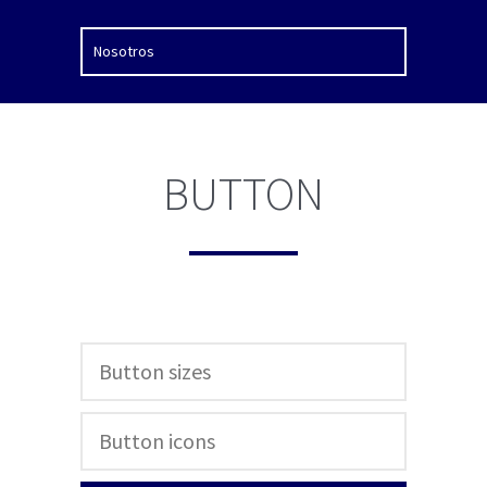
BUTTON
Button sizes
Button icons